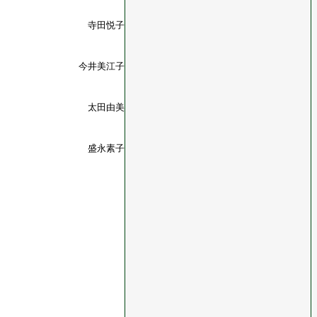
寺田悦子
今井美江子
太田由美
盛永素子