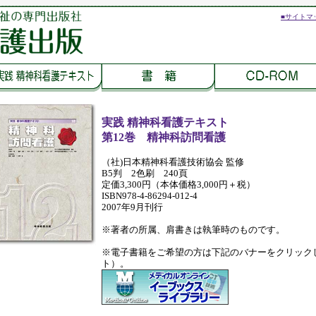
■サイトマ
実践 精神科看護テキスト
第12巻 精神科訪問看護
（社)日本精神科看護技術協会 監修
B5判 2色刷 240頁
定価3,300円（本体価格3,000円＋税）
ISBN978-4-86294-012-4
2007年9月刊行
※著者の所属、肩書きは執筆時のものです。
※電子書籍をご希望の方は下記のバナーをクリック
ト）。