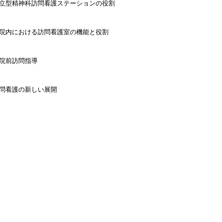
立型精神科訪問看護ステーションの役割
院内における訪問看護室の機能と役割
院前訪問指導
問看護の新しい展開