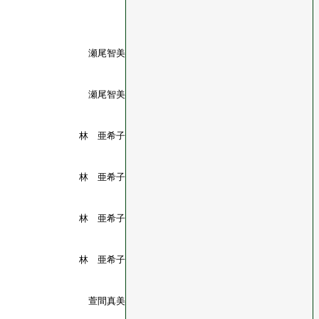
瀬尾智美
瀬尾智美
林 亜希子
林 亜希子
林 亜希子
林 亜希子
萱間真美