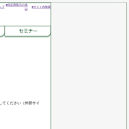
■特定商取引の表
ップ
■サイト内検索
記
してください（外部サイ