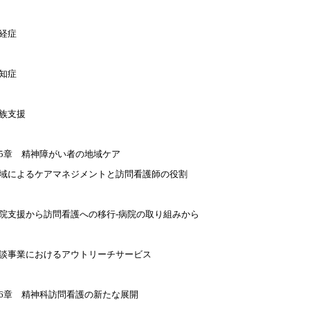
経症
知症
族支援
5章 精神障がい者の地域ケア
域によるケアマネジメントと訪問看護師の役割
院支援から訪問看護への移行‐病院の取り組みから
談事業におけるアウトリーチサービス
6章 精神科訪問看護の新たな展開