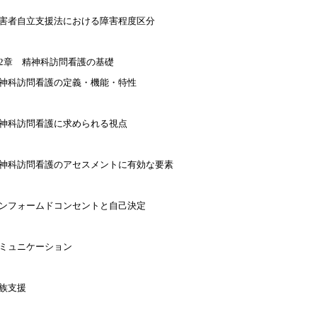
害者自立支援法における障害程度区分
2章 精神科訪問看護の基礎
神科訪問看護の定義・機能・特性
神科訪問看護に求められる視点
神科訪問看護のアセスメントに有効な要素
ンフォームドコンセントと自己決定
ミュニケーション
族支援