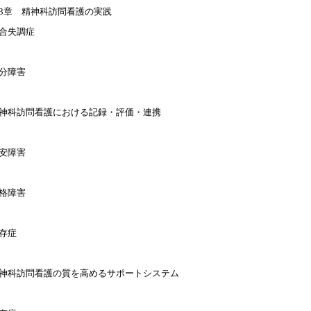
3章 精神科訪問看護の実践
合失調症
分障害
神科訪問看護における記録・評価・連携
安障害
格障害
存症
神科訪問看護の質を高めるサポートシステム